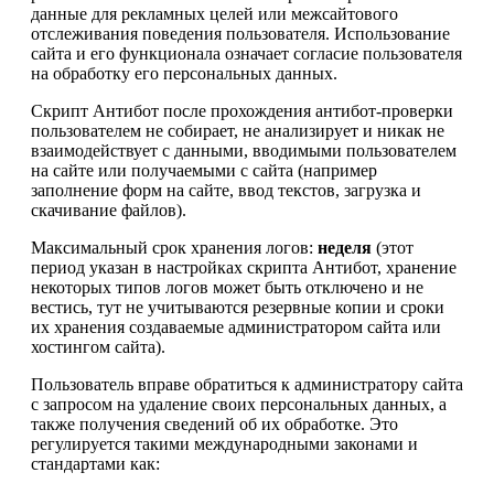
данные для рекламных целей или межсайтового
отслеживания поведения пользователя. Использование
сайта и его функционала означает согласие пользователя
на обработку его персональных данных.
Скрипт Антибот после прохождения антибот-проверки
пользователем не собирает, не анализирует и никак не
взаимодействует с данными, вводимыми пользователем
на сайте или получаемыми с сайта (например
заполнение форм на сайте, ввод текстов, загрузка и
скачивание файлов).
Максимальный срок хранения логов:
неделя
(этот
период указан в настройках скрипта Антибот, хранение
некоторых типов логов может быть отключено и не
вестись, тут не учитываются резервные копии и сроки
их хранения создаваемые администратором сайта или
хостингом сайта).
Пользователь вправе обратиться к администратору сайта
с запросом на удаление своих персональных данных, а
также получения сведений об их обработке. Это
регулируется такими международными законами и
стандартами как: