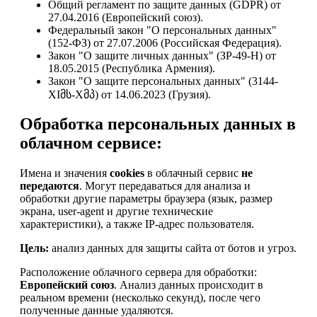
Общий регламент по защите данных (GDPR) от
27.04.2016 (Европейский союз).
Федеральный закон "О персональных данных"
(152-ФЗ) от 27.07.2006 (Российская Федерация).
Закон "О защите личных данных" (ЗР-49-Н) от
18.05.2015 (Республика Армения).
Закон "О защите персональных данных" (3144-
XIმს-Xმპ) от 14.06.2023 (Грузия).
Обработка персональных данных в
облачном сервисе:
Имена и значения
cookies
в облачный сервис
не
передаются
. Могут передаваться для анализа и
обработки другие параметры браузера (язык, размер
экрана, user-agent и другие технические
характеристики), а также IP-адрес пользователя.
Цель:
анализ данных для защиты сайта от ботов и угроз.
Расположение облачного сервера для обработки:
Европейский союз
. Анализ данных происходит в
реальном времени (несколько секунд), после чего
полученные данные удаляются.