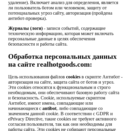
удаление). Включает анализ для определения, является
ли пользователь ботом или человеком, защиту от
потенциальных угроз сайту, авторизация (пройдена
антибот-проверка).
Журналы (логи)
- записи событий, содержащие
техническую информацию, которая может включать
персональные данные в целях обеспечения
безопасности и работы сайта.
Обработка персональных данных
на сайте realhotgoods.com:
Цель использования файлов
cookies
в скрипте Антибот -
авторизация на сайте, защита сайта от ботов и угроз.
Эти cookies относятся к функциональным и строго
необходимым, они обеспечивают базовую работу сайта
и безопасность. Cookie, используемые скриптом
Антибот, имеют имена, совпадающие или
начинающиеся с
antibot
, либо совпадающие со
значением данной cookie. В соответствии с GDPR и
ePrivacy Directive, такие cookies не требуют активного
согласия пользователя, так как они необходимы для
работы сайта. Эти cookies не собирают персональные